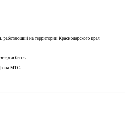
, работающий на территории Краснодарского края.
ьэнергосбыт».
лефона МТС.