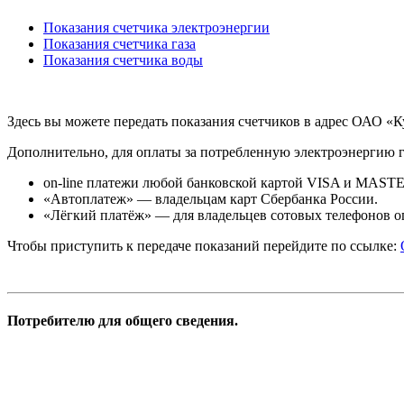
Показания счетчика электроэнергии
Показания счетчика газа
Показания счетчика воды
Здесь вы можете передать показания счетчиков в адрес ОАО 
Дополнительно, для оплаты за потребленную электроэнергию 
on-line платежи любой банковской картой VISA и MAST
«Автоплатеж» — владельцам карт Сбербанка России.
«Лёгкий платёж» — для владельцев сотовых телефонов о
Чтобы приступить к передаче показаний перейдите по ссылке:
Потребителю для общего сведения.