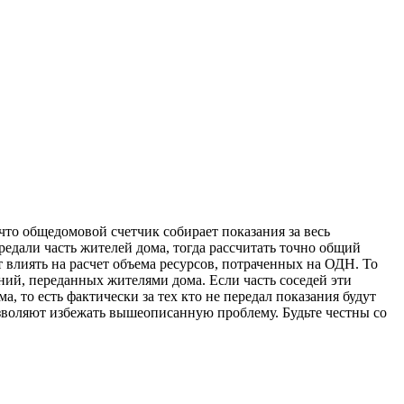
что общедомовой счетчик собирает показания за весь
ередали часть жителей дома, тогда рассчитать точно общий
 влиять на расчет объема ресурсов, потраченных на ОДН. То
ий, переданных жителями дома. Если часть соседей эти
, то есть фактически за тех кто не передал показания будут
зволяют избежать вышеописанную проблему. Будьте честны со