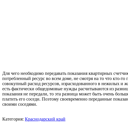
Для чего необходимо передавать показания квартирных счетчик
потребленный ресурс во всем доме, не смотря на то что кто-то 
совокупный расход ресурсов, израсходованного в нежилых и жи
есть фактически общедомовые нужды расчитываются из разниц
показания не передали, то эта разница может быть очень больш
платить его соседи. Поэтому своевременно переданные показа
своими соседями.
Категория:
Краснодарский край