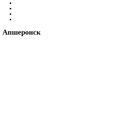
Апшеронск