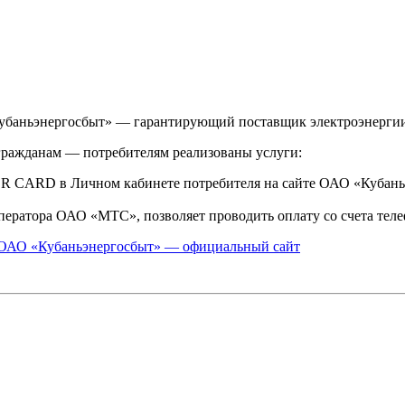
«Кубаньэнергосбыт» — гарантирующий поставщик электроэнергии
гражданам — потребителям реализованы услуги:
ER CARD в Личном кабинете потребителя на сайте ОАО «Кубан
ператора ОАО «МТС», позволяет проводить оплату со счета те
ОАО «Кубаньэнергосбыт» — официальный сайт