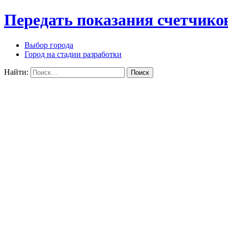
Передать показания счетчико
Выбор города
Город на стадии разработки
Найти: