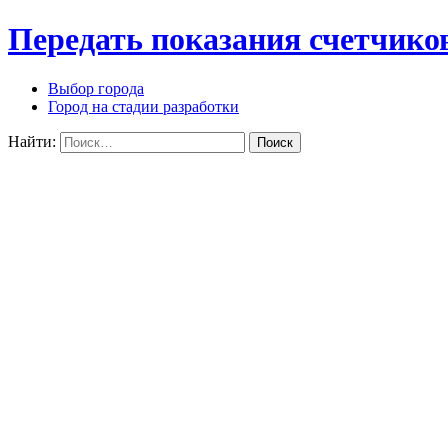
Передать показания счетчико
Выбор города
Город на стадии разработки
Найти: