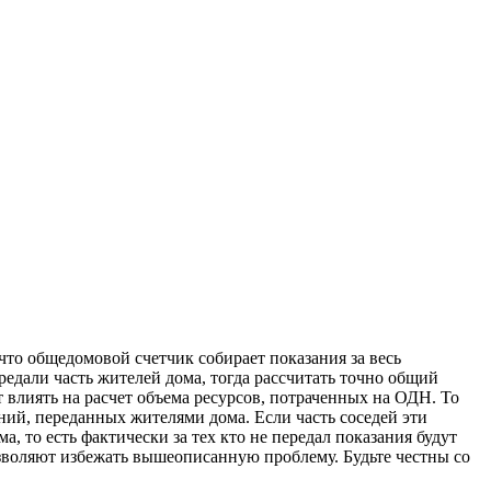
что общедомовой счетчик собирает показания за весь
ередали часть жителей дома, тогда рассчитать точно общий
 влиять на расчет объема ресурсов, потраченных на ОДН. То
ий, переданных жителями дома. Если часть соседей эти
, то есть фактически за тех кто не передал показания будут
зволяют избежать вышеописанную проблему. Будьте честны со