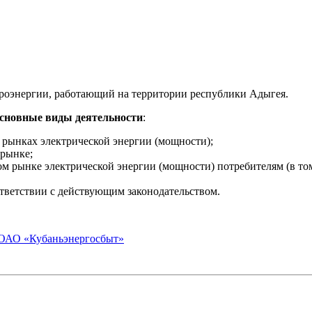
оэнергии, работающий на территории республики Адыгея.
сновные виды деятельности
:
 рынках электрической энергии (мощности);
 рынке;
ом рынке электрической энергии (мощности) потребителям (в то
ветствии с действующим законодательством.
ОАО «Кубаньэнергосбыт»