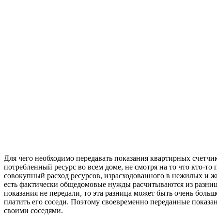
Для чего необходимо передавать показания квартирных счетчик
потребленный ресурс во всем доме, не смотря на то что кто-то 
совокупный расход ресурсов, израсходованного в нежилых и жи
есть фактически общедомовые нужды расчитываются из разниц
показания не передали, то эта разница может быть очень больш
платить его соседи. Поэтому своевременно переданные показа
своими соседями.