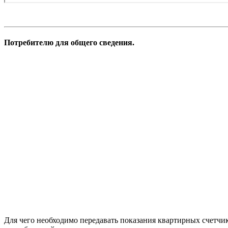
Потребителю для общего сведения.
Для чего необходимо передавать показания квартирных счетчик