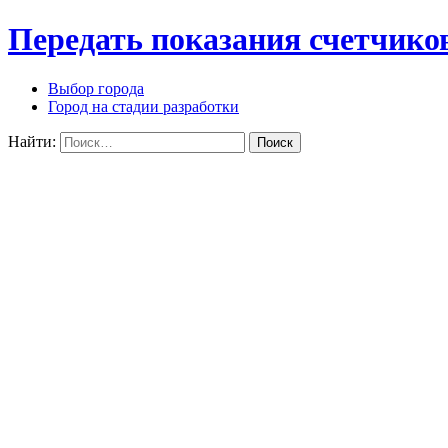
Передать показания счетчико
Выбор города
Город на стадии разработки
Найти: