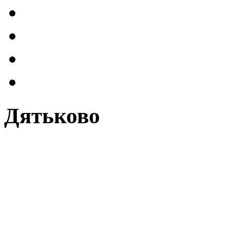
Дятьково