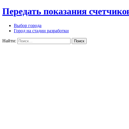
Передать показания счетчико
Выбор города
Город на стадии разработки
Найти: