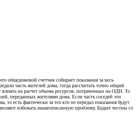
что общедомовой счетчик собирает показания за весь
ередали часть жителей дома, тогда рассчитать точно общий
 влиять на расчет объема ресурсов, потраченных на ОДН. То
ий, переданных жителями дома. Если часть соседей эти
, то есть фактически за тех кто не передал показания будут
зволяют избежать вышеописанную проблему. Будьте честны со