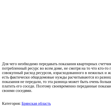
Для чего необходимо передавать показания квартирных счетчик
потребленный ресурс во всем доме, не смотря на то что кто-то 
совокупный расход ресурсов, израсходованного в нежилых и жи
есть фактически общедомовые нужды расчитываются из разниц
показания не передали, то эта разница может быть очень больш
платить его соседи. Поэтому своевременно переданные показа
своими соседями.
Категория:
Брянская область