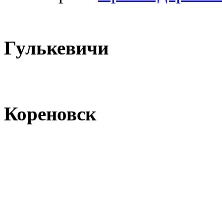
Гулькевичи
Кореновск