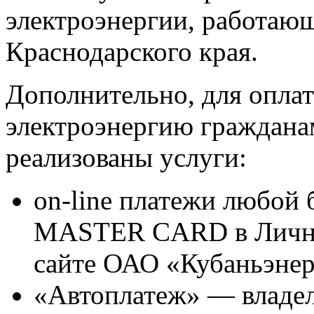
электроэнергии, работаю
Краснодарского края.
Дополнительно, для опла
электроэнергию граждан
реализованы услуги:
on-line платежи любой 
MASTER CARD в Личном
сайте ОАО «Кубаньэне
«Автоплатеж» — владел