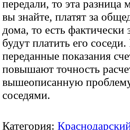
передали, то эта разница
вы знайте, платят за об
дома, то есть фактически 
будут платить его соседи
переданные показания сч
повышают точность расче
вышеописанную проблему.
соседями.
Категория:
Краснодарский