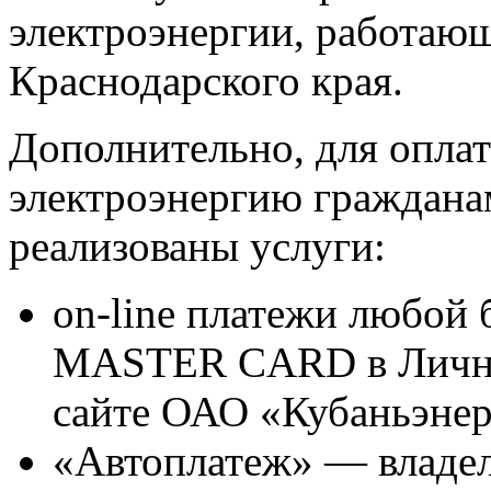
электроэнергии, работаю
Краснодарского края.
Дополнительно, для опла
электроэнергию граждан
реализованы услуги:
on-line платежи любой 
MASTER CARD в Личном
сайте ОАО «Кубаньэне
«Автоплатеж» — владел