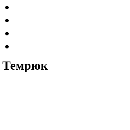
Темрюк