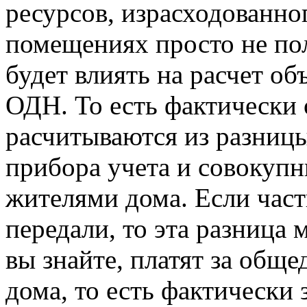
ресурсов, израсходованн
помещениях просто не пол
будет влиять на расчет об
ОДН. То есть фактическ
расчитываются из разниц
прибора учета и совокуп
жителями дома. Если част
передали, то эта разница
вы знайте, платят за об
дома, то есть фактически 