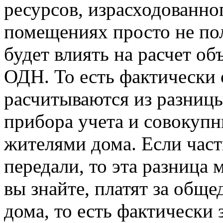
ресурсов, израсходованн
помещениях просто не пол
будет влиять на расчет об
ОДН. То есть фактическ
расчитываются из разниц
прибора учета и совокуп
жителями дома. Если част
передали, то эта разница
вы знайте, платят за об
дома, то есть фактически 