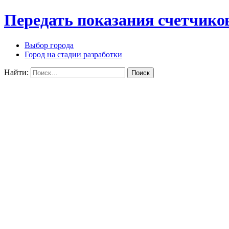
Передать показания счетчико
Выбор города
Город на стадии разработки
Найти: