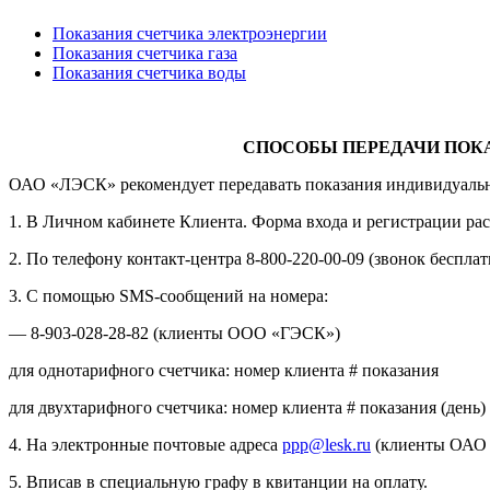
Показания счетчика электроэнергии
Показания счетчика газа
Показания счетчика воды
СПОСОБЫ ПЕРЕДАЧИ ПОКА
ОАО «ЛЭСК» рекомендует передавать показания индивидуальных
1. В Личном кабинете Клиента. Форма входа и регистрации ра
2. По телефону контакт-центра 8-800-220-00-09 (звонок бесплат
3. С помощью SMS-сообщений на номера:
— 8-903-028-28-82 (клиенты ООО «ГЭСК»)
для однотарифного счетчика: номер клиента # показания
для двухтарифного счетчика: номер клиента # показания (день) 
4. На электронные почтовые адреса
ppp@lesk.ru
(клиенты ОАО
5. Вписав в специальную графу в квитанции на оплату.