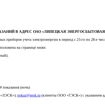
ЗАНИЙ В АДРЕС ОАО «ЛИПЕЦКАЯ ЭНЕРГОСБЫТОВАЯ 
 приборов учета электроэнергии в период с 23-го по 28-е чис
сположена на странице ниже.
ный).
# показания (ночь)
 «ЛЭСК»);
pokaz@gesk.ru
(клиенты ООО «ГЭСК») с указанием ад